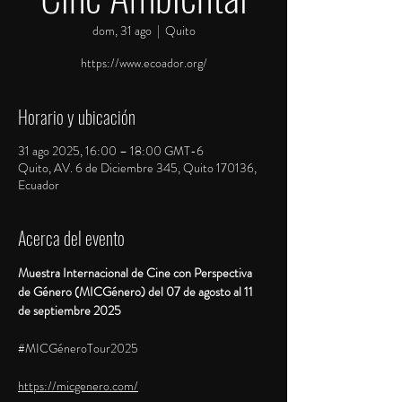
dom, 31 ago
  |  
Quito
https://www.ecoador.org/
Horario y ubicación
31 ago 2025, 16:00 – 18:00 GMT-6
Quito, AV. 6 de Diciembre 345, Quito 170136,
Ecuador
Acerca del evento
Muestra Internacional de Cine con Perspectiva 
de Género (MICGénero) del 07 de agosto al 11 
de septiembre 2025
#MICGéneroTour2025
https://micgenero.com/