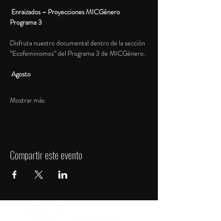
 Enraizados – Proyecciones MICGénero 
Programa 3
Disfruta nuestro documental dentro de la sección 
“Ecofeminismos” del Programa 3 de MICGénero.
 Agosto
Mostrar más
Compartir este evento